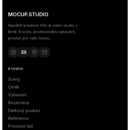
MOCUP.STUDIO
Největší kreativní foto & video studio v
Brně. 9 scén, profesionální vybavení,
prostor pro vaši tvorbu.
STUDIO
Scény
Ceník
Vybavení
Rezervace
Dárkový poukaz
Reference
Provozní řád